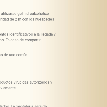
tilizarse gel hidroalcóholico
guridad de 2 m con los huéspedes
tos identificativos a la llegada y
dos. En caso de compartir
tos de uso común.
oductos virucidas autorizados y
eviamente:
dados. La mantelería será de