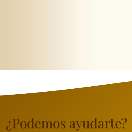
¿Podemos ayudarte?