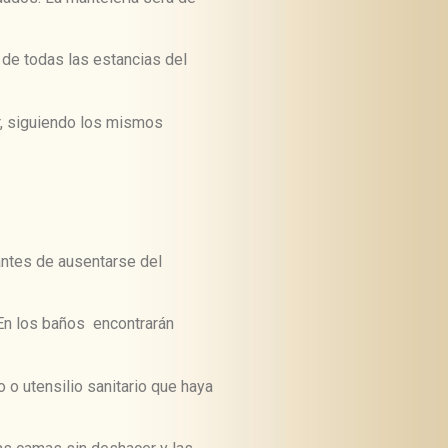
s de todas las estancias del
r, siguiendo los mismos
antes de ausentarse del
 En los baños encontrarán
 o utensilio sanitario que haya