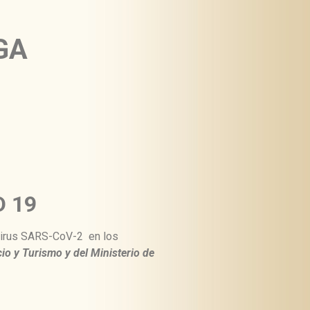
GA
 19
avirus SARS-CoV-2 en los
cio y Turismo y del Ministerio de