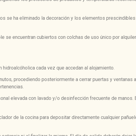
esgos se ha eliminado la decoración y los elementos prescindible
ble se encuentran cubiertos con colchas de uso único por alquile
 hidroalcóholica cada vez que accedan al alojamiento.
nutos, procediendo posteriormente a cerrar puertas y ventanas 
ertenencias.
sonal elevada con lavado y/o desinfección frecuente de manos.
clador de la cocina para depositar directamente cualquier pañuelo