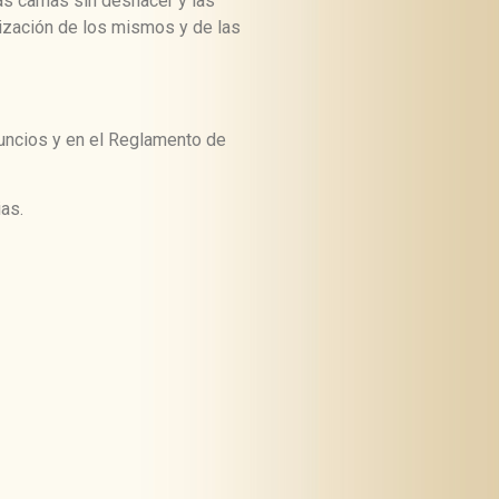
 las camas sin deshacer y las
enización de los mismos y de las
uncios y en el Reglamento de
as.