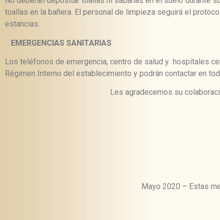
No deberán depositar toallas ni sábanas en el suelo durante su 
toallas en la bañera. El personal de limpieza seguirá el protoc
estancias.
EMERGENCIAS SANITARIAS
Los teléfonos de emergencia, centro de salud y hospitales ce
Régimen Interno del establecimiento y podrán contactar en t
Les agradecemos su colaboració
Mayo 2020 – Estas medi