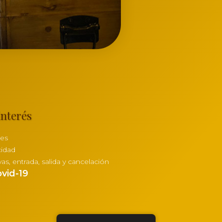
interés
ies
cidad
vas, entrada, salida y cancelación
vid-19