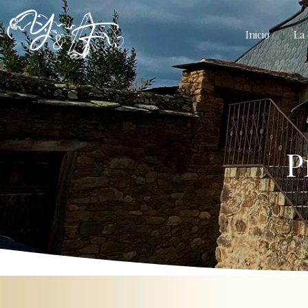
Inicio
La 
P