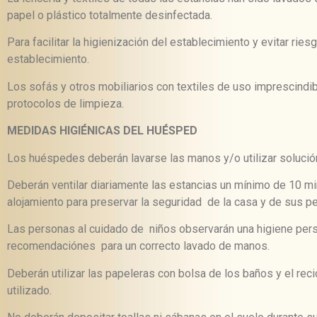
papel o plástico totalmente desinfectada.
Para facilitar la higienización del establecimiento y evitar ri
establecimiento.
Los sofás y otros mobiliarios con textiles de uso imprescindi
protocolos de limpieza.
MEDIDAS HIGIÉNICAS DEL HUÉSPED
Los huéspedes deberán lavarse las manos y/o utilizar solución
Deberán ventilar diariamente las estancias un mínimo de 10 mi
alojamiento para preservar la seguridad de la casa y de sus p
Las personas al cuidado de niños observarán una higiene per
recomendaciónes para un correcto lavado de manos.
Deberán utilizar las papeleras con bolsa de los baños y el reci
utilizado.