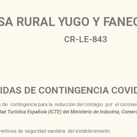
SA RURAL YUGO Y FANE
CR-LE-843
DAS DE CONTINGENCIA COVID
s de contingencia para la reducción del contagio por el coron
idad Turística Española (ICTE) del Ministerio de Industria, Comer
ventivas de seguridad sanitaria del establecimiento.