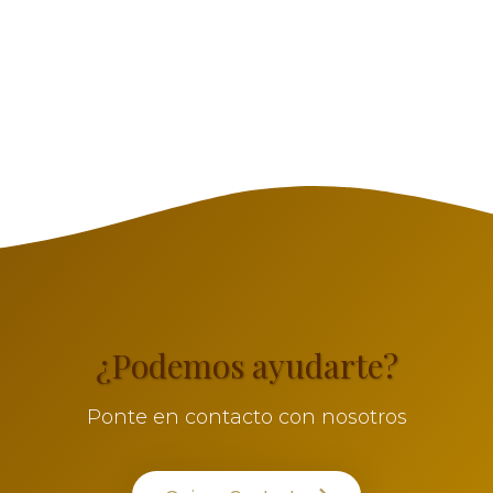
¿Podemos ayudarte?
Ponte en contacto con nosotros