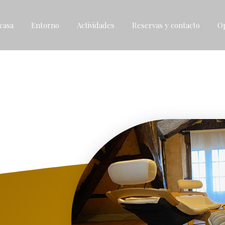
casa
Entorno
Actividades
Reservas y contacto
O