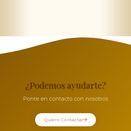
¿Podemos ayudarte?
Ponte en contacto con nosotros
Quiero Contactar