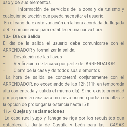
uso y de sus elementos
–
Información de servicios de la zona y de turismo y
cualquier aclaración que pueda necesitar el usuario.
En el caso de existir variación en la hora acordada de llegada
debe comunicarse para establecer una nueva hora.
10.-
Día de Salida
El día de la salida el usuario debe comunicarse
con el
ARRENDADOR y formalizar la salida:
–
Devolución de las llaves
–
Verificación de la casa por parte del ARRENDADOR
–
Cierre de la casa y de todos sus elementos
La hora de salida se concretará conjuntamente con el
ARRENDADOR, no excediendo de las 12h (11h en temporada
alta con entrada y salida el mismo día). Si no existe prioridad
por preparar la casa para un nuevo usuario podrá consultarse
la opción de prolongar la estancia hasta l5 h.
11.-
Quejas y reclamaciones
La casa rural yugo y fanega se rige por los requisitos que
establece la Junta de Castilla y León para las
CASAS