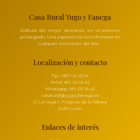
Casa Rural Yugo y Fanega
Disfruta del mejor descanso en un entorno
privilegiado. Una experiencia reconfortante en
cualquier momento del año. .
Localización y contacto
Fijo: 987 04 10 14
Móvil: 691 03 16 42
Whatsapp: 691 03 16 42
casarural@yugoyfanega.es
C/ La Vega 1, Folgoso de la Ribera
24311 León.
Enlaces de interés