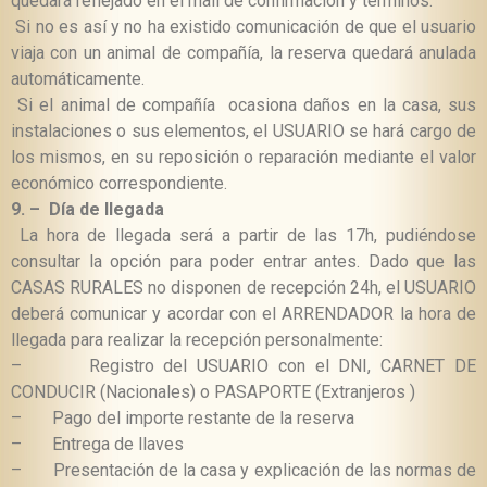
quedará reflejado en el mail de confirmación y términos.
Si no es así y no ha existido comunicación de que el usuario
viaja con un animal de compañía, la reserva quedará anulada
automáticamente.
Si el animal de compañía ocasiona daños en la casa, sus
instalaciones o sus elementos, el USUARIO se hará cargo de
los mismos, en su reposición o reparación mediante el valor
económico correspondiente.
9. –
Día de llegada
La hora de llegada será a partir de las 17h, pudiéndose
consultar la opción para poder entrar antes. Dado que las
CASAS RURALES no disponen de recepción 24h, el USUARIO
deberá comunicar y acordar con el ARRENDADOR la hora de
llegada para realizar la recepción personalmente:
–
Registro del USUARIO con el DNI, CARNET DE
CONDUCIR (Nacionales) o PASAPORTE (Extranjeros )
–
Pago del importe restante de la reserva
–
Entrega de llaves
–
Presentación de la casa y explicación de las normas de