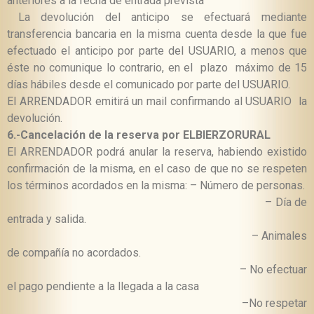
anteriores a la fecha de entrada prevista
La devolución del anticipo se efectuará mediante
transferencia bancaria en la misma cuenta desde la que fue
efectuado el anticipo por parte del USUARIO, a menos que
éste no comunique lo contrario, en el plazo máximo de 15
días hábiles desde el comunicado por parte del USUARIO.
El ARRENDADOR emitirá un mail confirmando al USUARIO la
devolución.
6.-Cancelación de la reserva por ELBIERZORURAL
El ARRENDADOR podrá anular la reserva, habiendo existido
confirmación de la misma, en el caso de que no se respeten
los términos acordados en la misma:
–
Número de personas.
–
Día de
entrada y salida.
– Animales
de compañía no acordados.
–
No efectuar
el pago pendiente a la llegada a la casa
–
No respetar